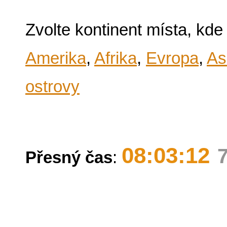
Zvolte kontinent místa, kde
Amerika
,
Afrika
,
Evropa
,
As
ostrovy
08:03:12
Přesný čas
: