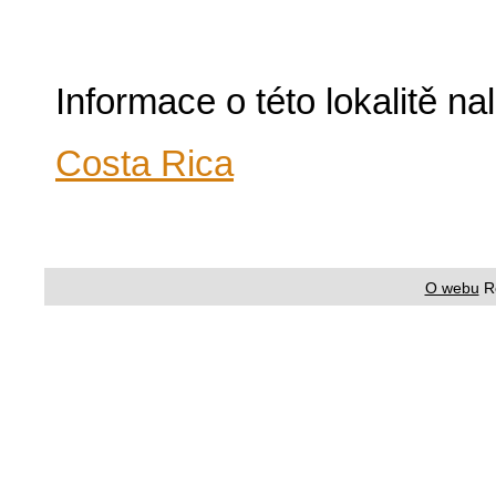
Informace o této lokalitě n
Costa Rica
O webu
R