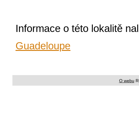
Informace o této lokalitě n
Guadeloupe
O webu
R