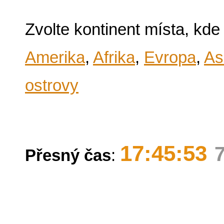
Zvolte kontinent místa, kde
Amerika
,
Afrika
,
Evropa
,
As
ostrovy
17:45:53
Přesný čas
: