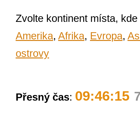
Zvolte kontinent místa, kde
Amerika
,
Afrika
,
Evropa
,
As
ostrovy
09:46:15
Přesný čas
: