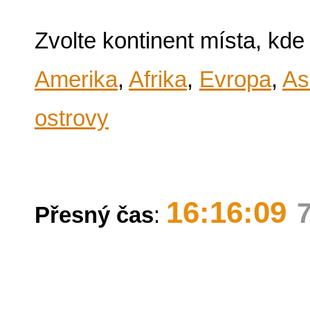
Zvolte kontinent místa, kde
Amerika
,
Afrika
,
Evropa
,
As
ostrovy
16:16:09
Přesný čas
: