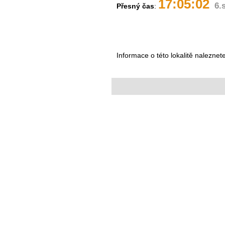
17:05:02
6.
Přesný čas
:
Informace o této lokalitě naleznet