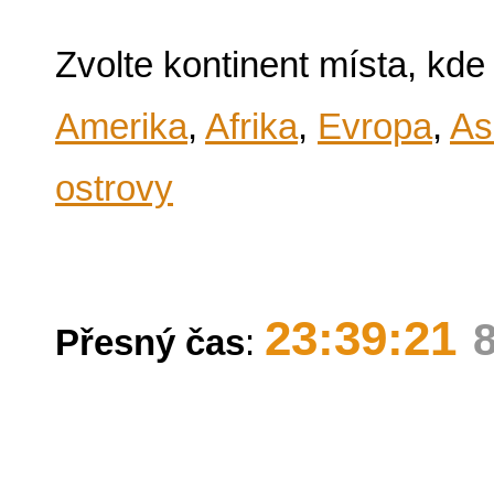
Zvolte kontinent místa, kde
Amerika
,
Afrika
,
Evropa
,
As
ostrovy
23:39:21
Přesný čas
: