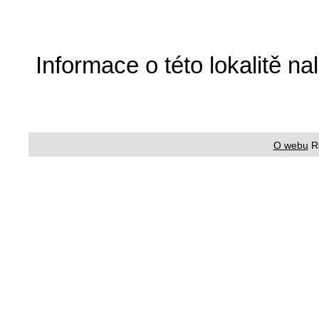
Informace o této lokalitě n
O webu
R