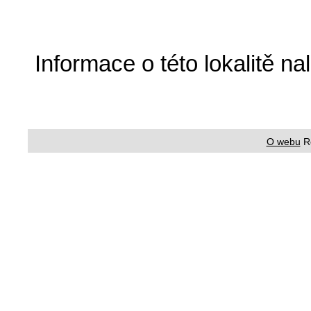
Informace o této lokalitě n
O webu
R