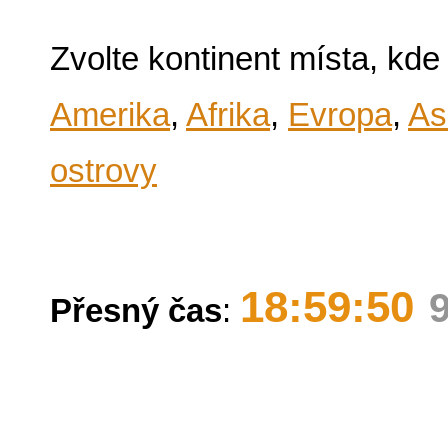
Zvolte kontinent místa, kde
Amerika
,
Afrika
,
Evropa
,
As
ostrovy
18:59:50
Přesný čas
: