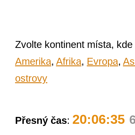
Zvolte kontinent místa, kde
Amerika
,
Afrika
,
Evropa
,
As
ostrovy
20:06:35
Přesný čas
: