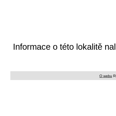
Informace o této lokalitě n
O webu
R