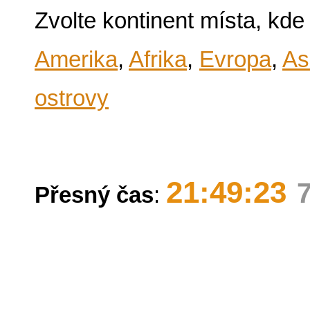
Zvolte kontinent místa, kde
Amerika
,
Afrika
,
Evropa
,
As
ostrovy
21:49:23
Přesný čas
: