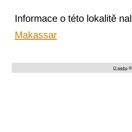
Informace o této lokalitě n
Makassar
O webu
R