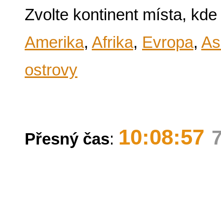
Zvolte kontinent místa, kde
Amerika
,
Afrika
,
Evropa
,
As
ostrovy
10:08:57
Přesný čas
: