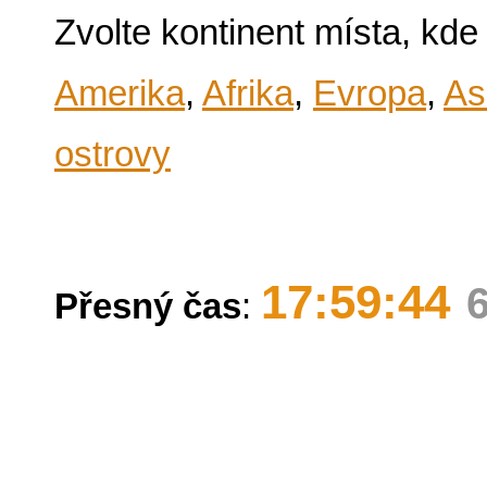
Zvolte kontinent místa, kde
Amerika
,
Afrika
,
Evropa
,
As
ostrovy
17:59:44
Přesný čas
: