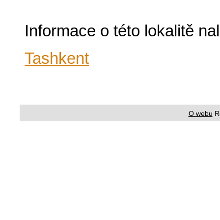
Informace o této lokalitě n
Tashkent
O webu
R