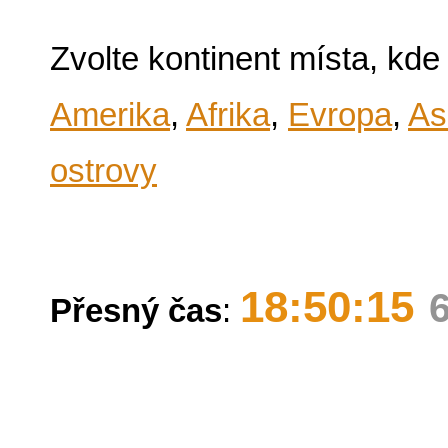
Zvolte kontinent místa, kde
Amerika
,
Afrika
,
Evropa
,
As
ostrovy
18:50:15
Přesný čas
: