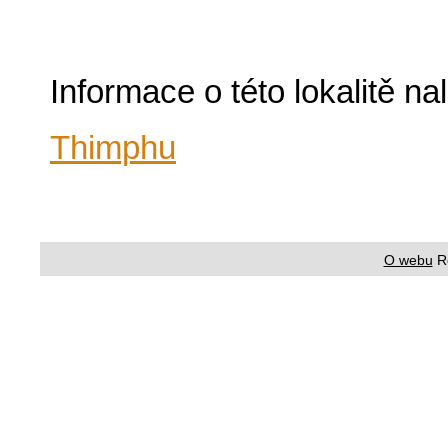
Informace o této lokalitě n
Thimphu
O webu
R