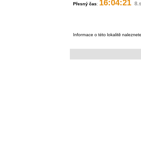
16:04:21
8.
Přesný čas
:
Informace o této lokalitě naleznet