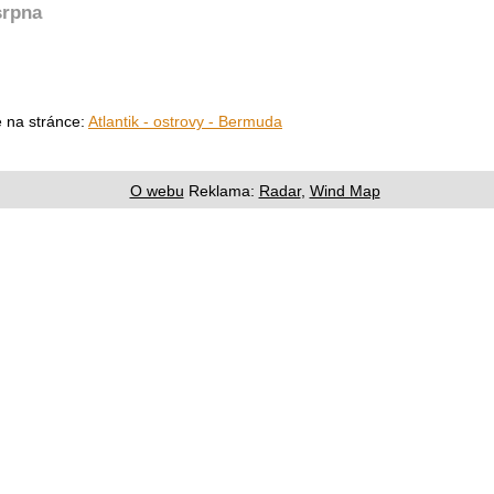
srpna
e na stránce:
Atlantik - ostrovy - Bermuda
O webu
Reklama:
Radar
,
Wind Map