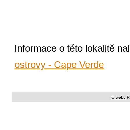
Informace o této lokalitě n
ostrovy - Cape Verde
O webu
R