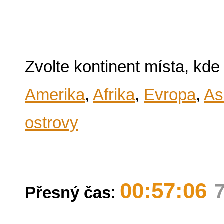
Zvolte kontinent místa, kde
Amerika
,
Afrika
,
Evropa
,
As
ostrovy
00:57:06
Přesný čas
: