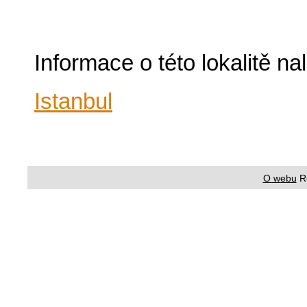
Informace o této lokalitě n
Istanbul
O webu
R