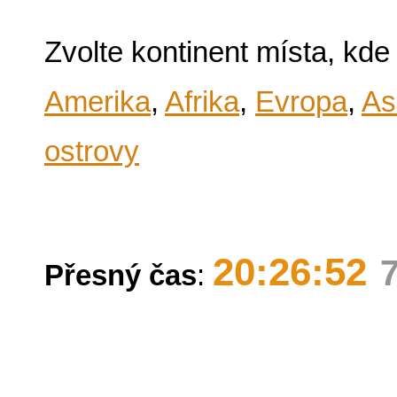
Zvolte kontinent místa, kde
Amerika
,
Afrika
,
Evropa
,
As
ostrovy
20:26:52
Přesný čas
: