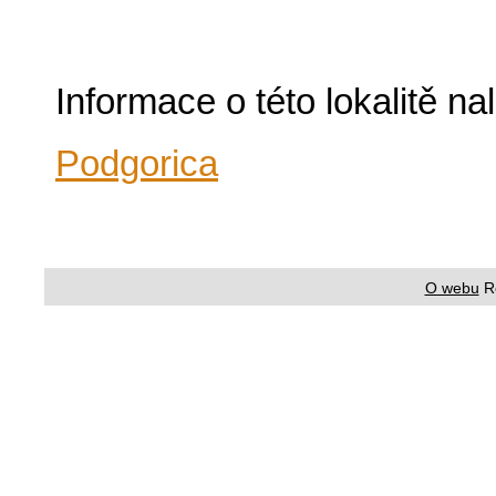
Informace o této lokalitě n
Podgorica
O webu
R