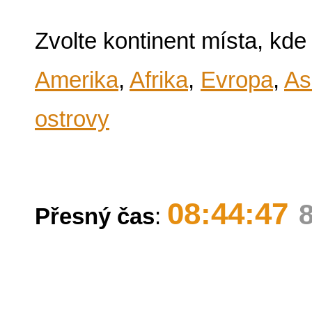
Zvolte kontinent místa, kde
Amerika
,
Afrika
,
Evropa
,
As
ostrovy
08:44:47
Přesný čas
: