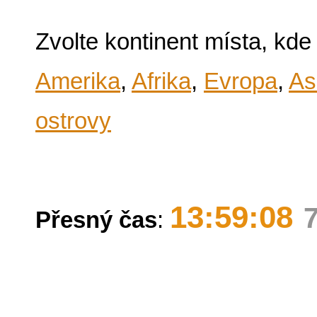
Zvolte kontinent místa, kde
Amerika
,
Afrika
,
Evropa
,
As
ostrovy
13:59:08
Přesný čas
: