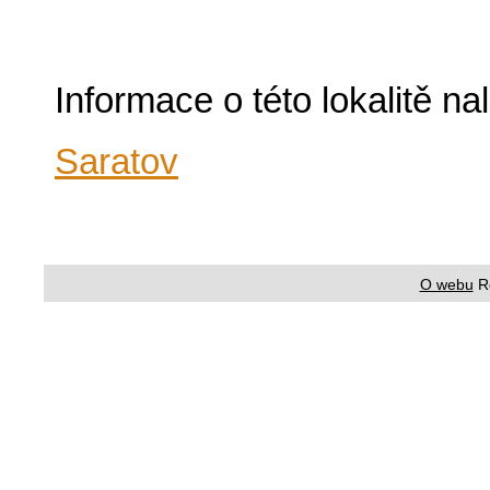
Informace o této lokalitě n
Saratov
O webu
R