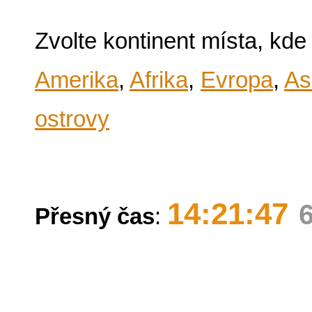
Zvolte kontinent místa, kde
Amerika
,
Afrika
,
Evropa
,
As
ostrovy
14:21:47
Přesný čas
: