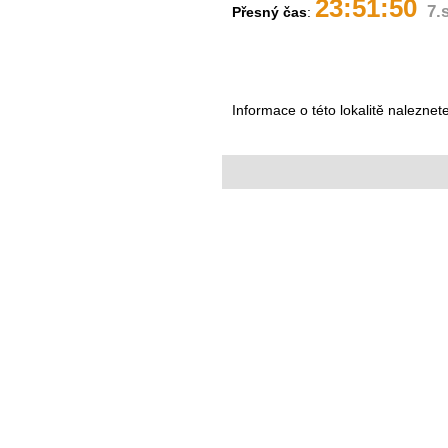
23:51:50
7.
Přesný čas
:
Informace o této lokalitě naleznet