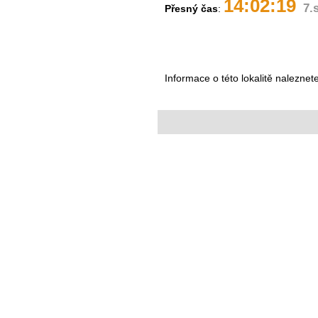
14:02:19
7.
Přesný čas
:
Informace o této lokalitě naleznet