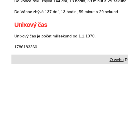
Do konce roku zbývá 144 dní, 13 hodin, 59 minut a 29 sekund.
Do Vánoc zbývá 137 dní, 13 hodin, 59 minut a 29 sekund.
Unixový čas
Unixový čas je počet milisekund od 1.1.1970.
1786183363
O webu
R